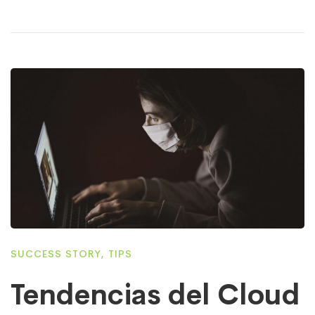
SUCCESS STORY
,
TIPS
Tendencias del Cloud