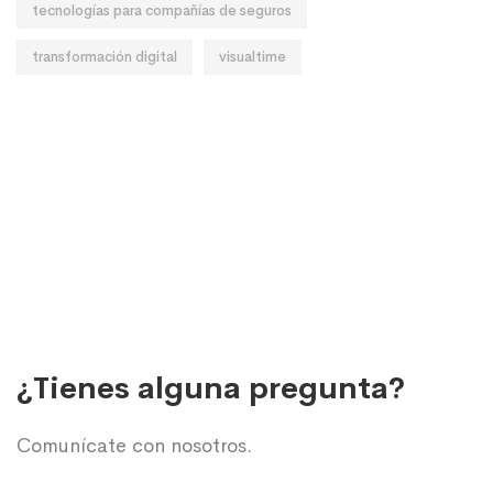
tecnologías para compañías de seguros
transformación digital
visualtime
¿Tienes alguna pregunta?
Comunícate con nosotros.