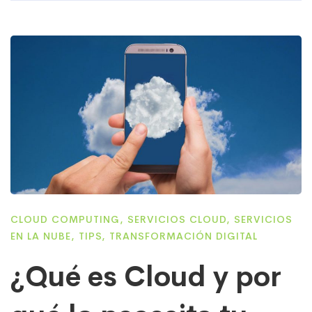
CLOUD COMPUTING
,
SERVICIOS CLOUD
,
SERVICIOS
EN LA NUBE
,
TIPS
,
TRANSFORMACIÓN DIGITAL
¿Qué es Cloud y por