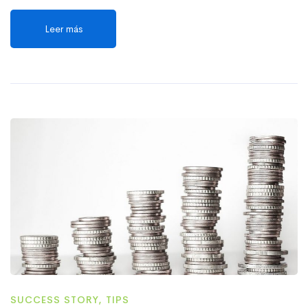
Leer más
SUCCESS STORY
,
TIPS