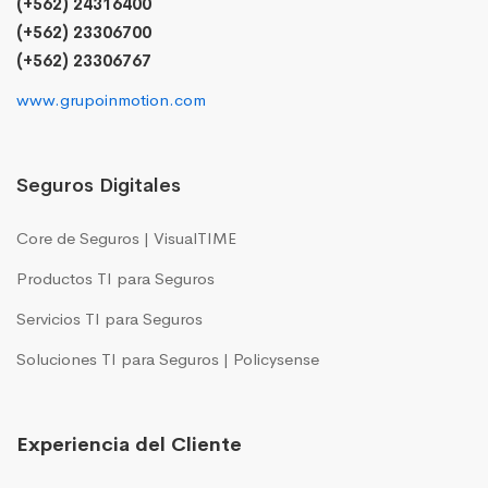
(+562) 24316400
(+562) 23306700
(+562) 23306767
www.grupoinmotion.com
Seguros Digitales
Core de Seguros | VisualTIME
Productos TI para Seguros
Servicios TI para Seguros
Soluciones TI para Seguros | Policysense
Experiencia del Cliente