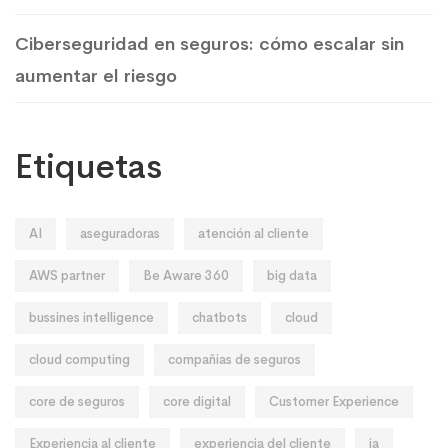
Ciberseguridad en seguros: cómo escalar sin
aumentar el riesgo
Etiquetas
AI
aseguradoras
atención al cliente
AWS partner
Be Aware 360
big data
bussines intelligence
chatbots
cloud
cloud computing
compañias de seguros
core de seguros
core digital
Customer Experience
Experiencia al cliente
experiencia del cliente
ia