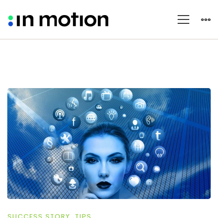
SUCCESS STORY
,
TIPS