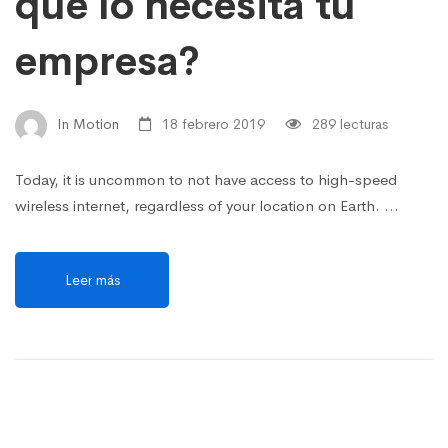
qué lo necesita tu
empresa?
In Motion
18 febrero 2019
289 lecturas
Today, it is uncommon to not have access to high-speed
wireless internet, regardless of your location on Earth. …
Leer más