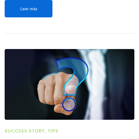
Leer más
SUCCESS STORY
,
TIPS