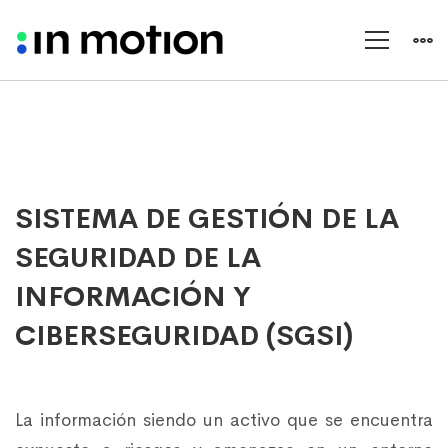
Política
de
Seguridad
de
la
SISTEMA DE GESTIÓN DE LA
Información
y
SEGURIDAD DE LA
Ciberseguridad
INFORMACIÓN Y
CIBERSEGURIDAD (SGSI)
La información siendo un activo que se encuentra