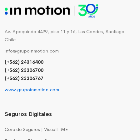
Av. Apoquindo 4499, piso 11 y 16, Las Condes, Santiago
Chile
info@grupoinmotion.com
(+562) 24316400
(+562) 23306700
(+562) 23306767
www.grupoinmotion.com
Seguros Digitales
Core de Seguros | VisualTIME