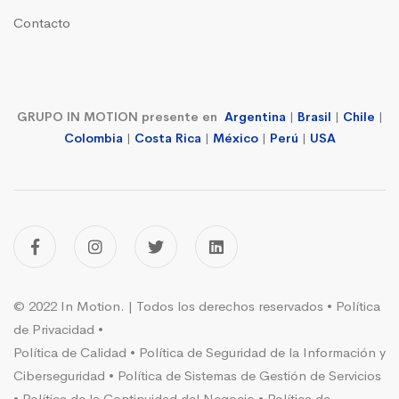
Contacto
GRUPO IN MOTION presente en
Argentina
|
Brasil
|
Chile
|
Colombia
|
Costa Rica
|
México
|
Perú
|
USA
© 2022 In Motion. | Todos los derechos reservados •
Política
de Privacidad
•
Política de Calidad
•
Política de Seguridad de la Información y
Ciberseguridad
•
Política de Sistemas de Gestión de Servicios
•
Política de la Continuidad del Negocio
•
Política de