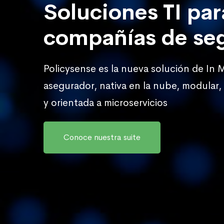
Soluciones TI par
compañías de se
Policysense es la nueva solución de In 
asegurador, nativa en la nube, modula
y orientada a microservicios
Conoce nuestra suite