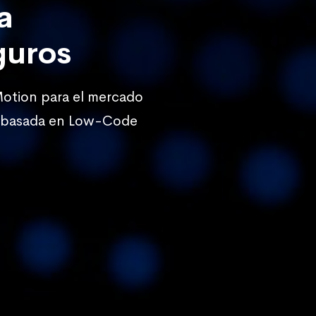
a
guros
Motion para el mercado
r, basada en Low-Code