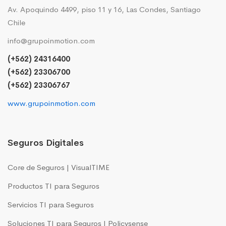
Av. Apoquindo 4499, piso 11 y 16, Las Condes, Santiago
Chile
info@grupoinmotion.com
(+562) 24316400
(+562) 23306700
(+562) 23306767
www.grupoinmotion.com
Seguros Digitales
Core de Seguros | VisualTIME
Productos TI para Seguros
Servicios TI para Seguros
Soluciones TI para Seguros | Policysense