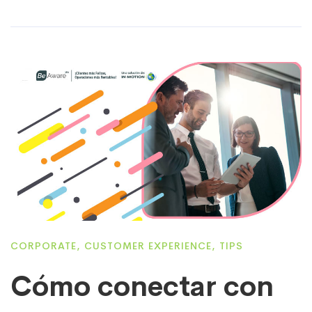
CORPORATE
,
CUSTOMER EXPERIENCE
,
TIPS
Cómo conectar con