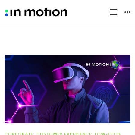
CORPORATE
,
CUSTOMER EXPERIENCE
,
LOW-CODE
,