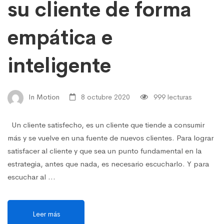
su cliente de forma
empática e
inteligente
In Motion
8 octubre 2020
999 lecturas
Un cliente satisfecho, es un cliente que tiende a consumir
más y se vuelve en una fuente de nuevos clientes. Para lograr
satisfacer al cliente y que sea un punto fundamental en la
estrategia, antes que nada, es necesario escucharlo. Y para
escuchar al …
Leer más