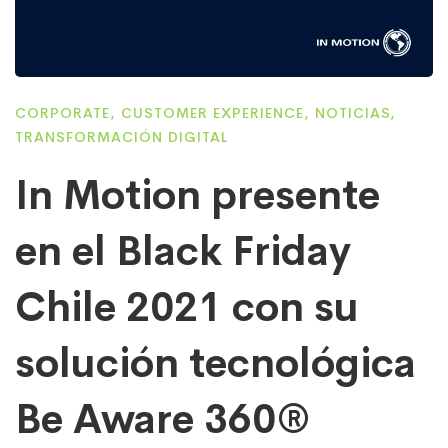
CORPORATE
,
CUSTOMER EXPERIENCE
,
NOTICIAS
,
TRANSFORMACIÓN DIGITAL
In Motion presente
en el Black Friday
Chile 2021 con su
solución tecnológica
Be Aware 360®