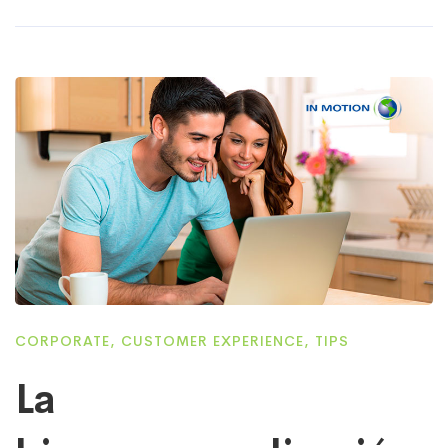
CORPORATE
,
CUSTOMER EXPERIENCE
,
TIPS
La