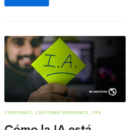
CORPORATE
,
CUSTOMER EXPERIENCE
,
TIPS
Cómo la IA está