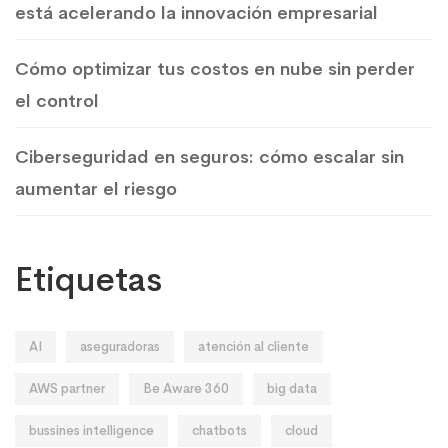
está acelerando la innovación empresarial
Cómo optimizar tus costos en nube sin perder
el control
Ciberseguridad en seguros: cómo escalar sin
aumentar el riesgo
Etiquetas
AI
aseguradoras
atención al cliente
AWS partner
Be Aware 360
big data
bussines intelligence
chatbots
cloud