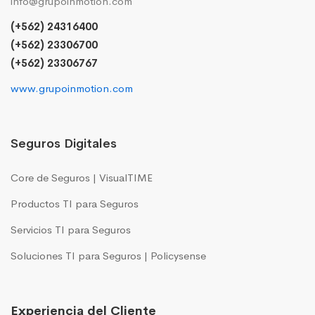
info@grupoinmotion.com
(+562) 24316400
(+562) 23306700
(+562) 23306767
www.grupoinmotion.com
Seguros Digitales
Core de Seguros | VisualTIME
Productos TI para Seguros
Servicios TI para Seguros
Soluciones TI para Seguros | Policysense
Experiencia del Cliente