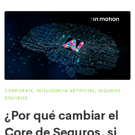
CORPORATE
,
INTELIGENCIA ARTIFICIAL
,
SEGUROS
DIGITALES
¿Por qué cambiar el
Core de Seguros, si