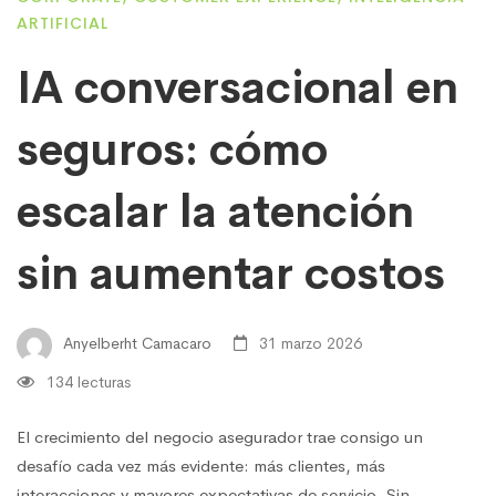
ARTIFICIAL
IA conversacional en
seguros: cómo
escalar la atención
sin aumentar costos
Anyelberht Camacaro
31 marzo 2026
134 lecturas
El crecimiento del negocio asegurador trae consigo un
desafío cada vez más evidente: más clientes, más
interacciones y mayores expectativas de servicio. Sin