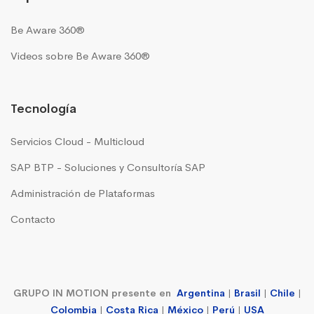
Be Aware 360®
Videos sobre Be Aware 360®
Tecnología
Servicios Cloud - Multicloud
SAP BTP - Soluciones y Consultoría SAP
Administración de Plataformas
Contacto
GRUPO IN MOTION presente en
Argentina
|
Brasil
|
Chile
|
Colombia
|
Costa Rica
|
México
|
Perú
|
USA