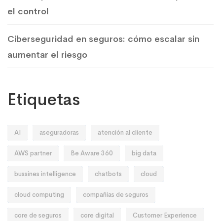
el control
Ciberseguridad en seguros: cómo escalar sin
aumentar el riesgo
Etiquetas
AI
aseguradoras
atención al cliente
AWS partner
Be Aware 360
big data
bussines intelligence
chatbots
cloud
cloud computing
compañias de seguros
core de seguros
core digital
Customer Experience