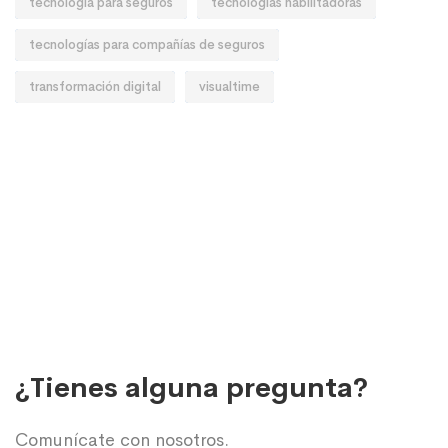
tecnología para seguros
tecnologías habilitadoras
tecnologías para compañías de seguros
transformación digital
visualtime
¿Tienes alguna pregunta?
Comunícate con nosotros.