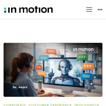
CORPORATE
,
CUSTOMER EXPERIENCE
,
INTELIGENCIA