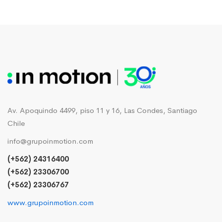
Av. Apoquindo 4499, piso 11 y 16, Las Condes, Santiago
Chile
info@grupoinmotion.com
(+562) 24316400
(+562) 23306700
(+562) 23306767
www.grupoinmotion.com