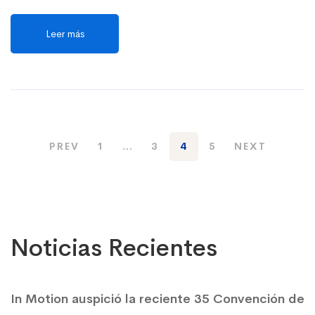
Leer más
PREV
1
…
3
4
5
NEXT
Noticias Recientes
In Motion auspició la reciente 35 Convención de