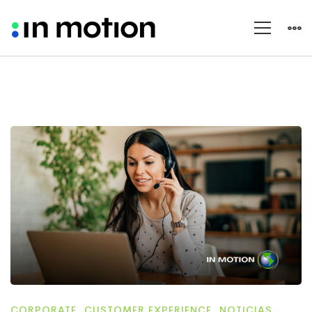
CORPORATE
,
CUSTOMER EXPERIENCE
,
NOTICIAS
,