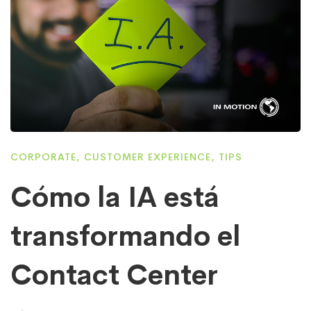
CORPORATE
,
CUSTOMER EXPERIENCE
,
TIPS
Cómo la IA está
transformando el
Contact Center