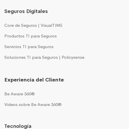
Seguros Digitales
Core de Seguros | VisualTIME
Productos TI para Seguros
Servicios TI para Seguros
Soluciones TI para Seguros | Policysense
Experiencia del Cliente
Be Aware 360®
Videos sobre Be Aware 360®
Tecnología