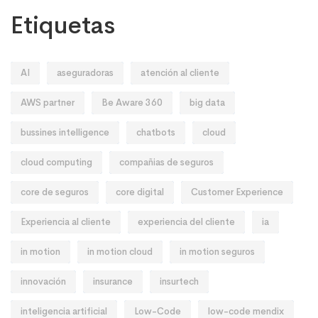
Etiquetas
AI
aseguradoras
atención al cliente
AWS partner
Be Aware 360
big data
bussines intelligence
chatbots
cloud
cloud computing
compañias de seguros
core de seguros
core digital
Customer Experience
Experiencia al cliente
experiencia del cliente
ia
in motion
in motion cloud
in motion seguros
innovación
insurance
insurtech
inteligencia artificial
Low-Code
low-code mendix