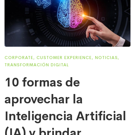
CORPORATE
,
CUSTOMER EXPERIENCE
,
NOTICIAS
,
TRANSFORMACIÓN DIGITAL
10 formas de
aprovechar la
Inteligencia Artificial
(IA) y brindar