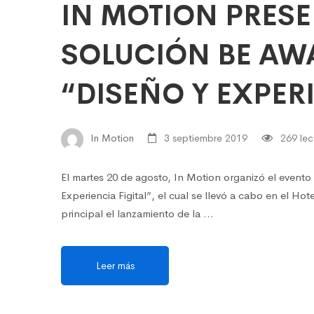
IN MOTION PRES
SOLUCIÓN BE AWA
“DISEÑO Y EXPERI
In Motion
3 septiembre 2019
269 lec
El martes 20 de agosto, In Motion organizó el evento “
Experiencia Figital”, el cual se llevó a cabo en el Ho
principal el lanzamiento de la …
Leer más