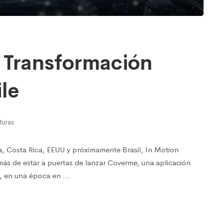
a Transformación
le
turas
, Costa Rica, EEUU y próximamente Brasil, In Motion
más de estar a puertas de lanzar Coverme, una aplicación
94, en una época en …