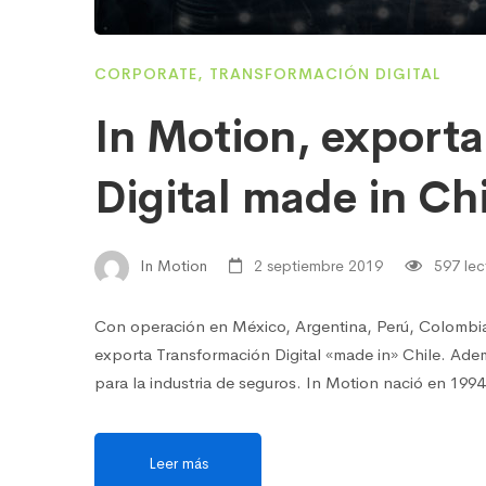
CORPORATE
,
TRANSFORMACIÓN DIGITAL
In Motion, export
Digital made in Chi
In Motion
2 septiembre 2019
597 lec
Con operación en México, Argentina, Perú, Colombia
exporta Transformación Digital «made in» Chile. Ade
para la industria de seguros. In Motion nació en 19
Leer más