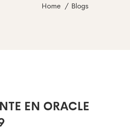
Home
Blogs
NTE EN ORACLE
9