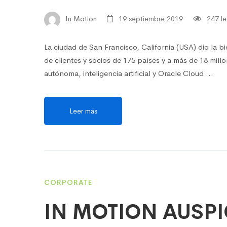
In Motion
19 septiembre 2019
247 le
La ciudad de San Francisco, California (USA) dio la b
de clientes y socios de 175 países y a más de 18 mil
autónoma, inteligencia artificial y Oracle Cloud …
Leer más
CORPORATE
IN MOTION AUSPI