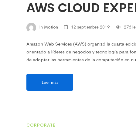
AWS CLOUD EXPE
In Motion
12 septiembre 2019
276 le
Amazon Web Services (AWS) organizó la cuarta edic
orientado a líderes de negocios y tecnología para fom
de adoptar las herramientas de la computación en nub
Leer más
CORPORATE