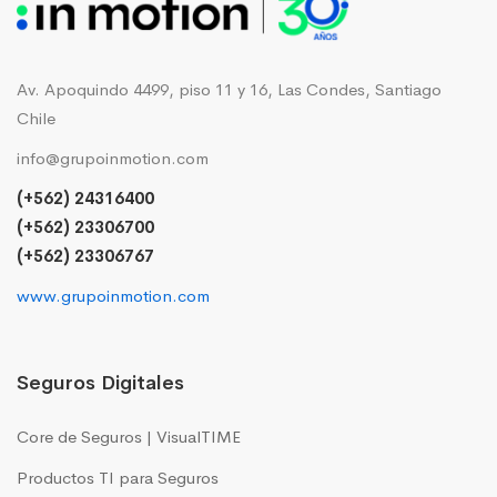
Av. Apoquindo 4499, piso 11 y 16, Las Condes, Santiago
Chile
info@grupoinmotion.com
(+562) 24316400
(+562) 23306700
(+562) 23306767
www.grupoinmotion.com
Seguros Digitales
Core de Seguros | VisualTIME
Productos TI para Seguros