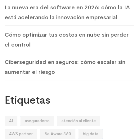
La nueva era del software en 2026: cómo la IA
está acelerando la innovación empresarial
Cómo optimizar tus costos en nube sin perder
el control
Ciberseguridad en seguros: cómo escalar sin
aumentar el riesgo
Etiquetas
AI
aseguradoras
atención al cliente
AWS partner
Be Aware 360
big data