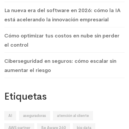
La nueva era del software en 2026: cómo la IA
está acelerando la innovación empresarial
Cómo optimizar tus costos en nube sin perder
el control
Ciberseguridad en seguros: cómo escalar sin
aumentar el riesgo
Etiquetas
AI
aseguradoras
atención al cliente
AWS partner
Be Aware 360
big data