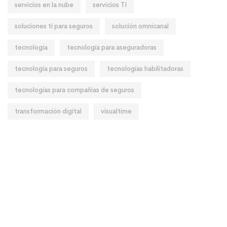
servicios en la nube
servicios TI
soluciones ti para seguros
solución omnicanal
tecnología
tecnología para aseguradoras
tecnología para seguros
tecnologías habilitadoras
tecnologías para compañías de seguros
transformación digital
visualtime