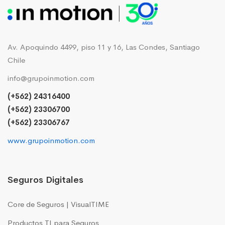
Av. Apoquindo 4499, piso 11 y 16, Las Condes, Santiago
Chile
info@grupoinmotion.com
(+562) 24316400
(+562) 23306700
(+562) 23306767
www.grupoinmotion.com
Seguros Digitales
Core de Seguros | VisualTIME
Productos TI para Seguros