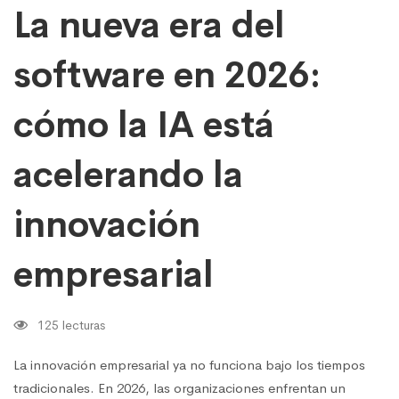
está
La nueva era del
acelerando
la
software en 2026:
innovación
empresarial
cómo la IA está
acelerando la
innovación
empresarial
125 lecturas
La innovación empresarial ya no funciona bajo los tiempos
tradicionales. En 2026, las organizaciones enfrentan un