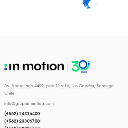
Av. Apoquindo 4499, piso 11 y 16, Las Condes, Santiago
Chile
info@grupoinmotion.com
(+562) 24316400
(+562) 23306700