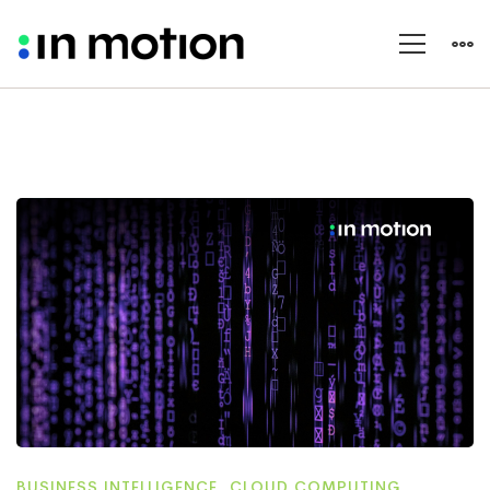
BUSINESS INTELLIGENCE
,
CLOUD COMPUTING
,