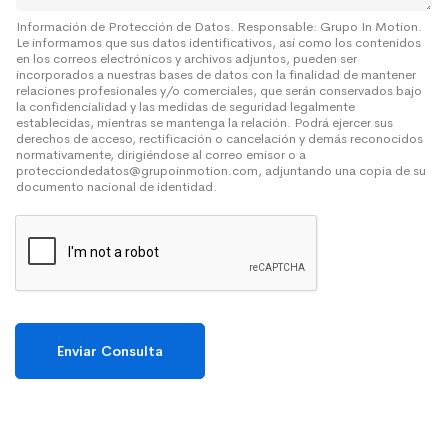
r
e
Información de Protección de Datos. Responsable: Grupo In Motion.
Le informamos que sus datos identificativos, así como los contenidos
*
en los correos electrónicos y archivos adjuntos, pueden ser
incorporados a nuestras bases de datos con la finalidad de mantener
relaciones profesionales y/o comerciales, que serán conservados bajo
la confidencialidad y las medidas de seguridad legalmente
establecidas, mientras se mantenga la relación. Podrá ejercer sus
derechos de acceso, rectificación o cancelación y demás reconocidos
normativamente, dirigiéndose al correo emisor o a
protecciondedatos@grupoinmotion.com, adjuntando una copia de su
documento nacional de identidad.
Enviar Consulta