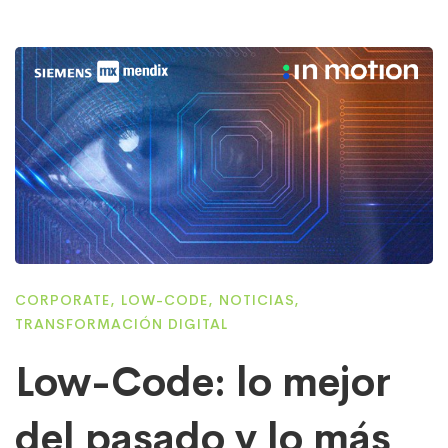
CORPORATE
,
LOW-CODE
,
NOTICIAS
,
TRANSFORMACIÓN DIGITAL
Low-Code: lo mejor
del pasado y lo más