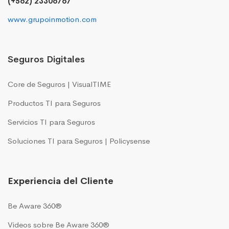
(+562) 23306767
www.grupoinmotion.com
Seguros Digitales
Core de Seguros | VisualTIME
Productos TI para Seguros
Servicios TI para Seguros
Soluciones TI para Seguros | Policysense
Experiencia del Cliente
Be Aware 360®
Videos sobre Be Aware 360®