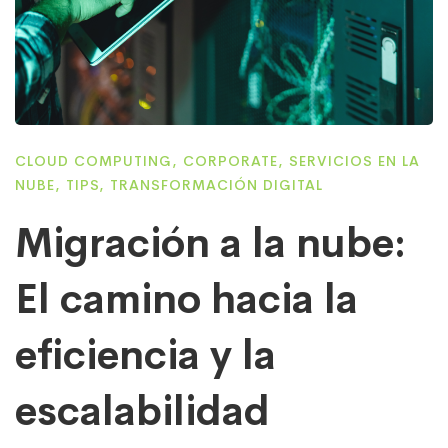
CLOUD COMPUTING
,
CORPORATE
,
SERVICIOS EN LA
NUBE
,
TIPS
,
TRANSFORMACIÓN DIGITAL
Migración a la nube:
El camino hacia la
eficiencia y la
escalabilidad