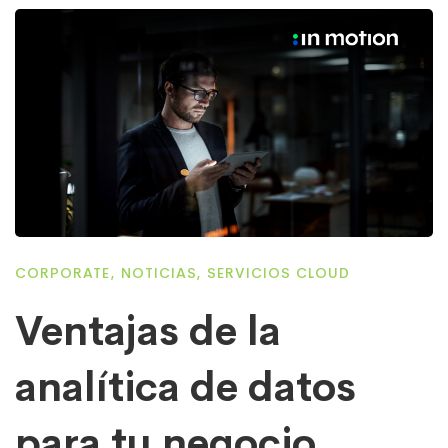
CORPORATE
,
NOTICIAS
,
SERVICIOS CLOUD
Ventajas de la
analítica de datos
para tu negocio