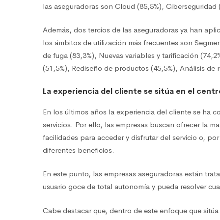
las aseguradoras son Cloud (85,5%), Ciberseguridad 
Además, dos tercios de las aseguradoras ya han aplic
los ámbitos de utilización más frecuentes son Segmen
de fuga (83,3%), Nuevas variables y tarificación (74,2
(51,5%), Rediseño de productos (45,5%), Análisis de r
La experiencia del cliente se sitúa en el cen
En los últimos años la experiencia del cliente se ha c
servicios. Por ello, las empresas buscan ofrecer la 
facilidades para acceder y disfrutar del servicio o, p
diferentes beneficios.
En este punto, las empresas aseguradoras están tratan
usuario goce de total autonomía y pueda resolver cua
Cabe destacar que, dentro de este enfoque que sitúa la