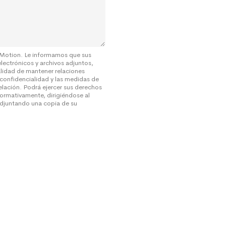
 Motion. Le informamos que sus
electrónicos y archivos adjuntos,
alidad de mantener relaciones
 confidencialidad y las medidas de
elación. Podrá ejercer sus derechos
ormativamente, dirigiéndose al
djuntando una copia de su