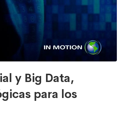
ial y Big Data,
gicas para los