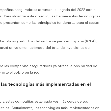
pañías aseguradoras afrontan la llegada del 2022 con el
es. Para alcanzar este objetivo, las herramientas tecnológicas
, se presentan como las principales tendencias para el sector
tadísticas y estudios del sector seguros en España (ICEA),
lcanzó un volumen estimado del total de inversiones de
 de las compañías aseguradoras ya ofrece la posibilidad de
rmite el cobro en la red.
re las tecnologías más implementadas en el
do a estas compañías estar cada vez más cerca de sus
igitales. Actualmente, las tecnologías más implementadas en