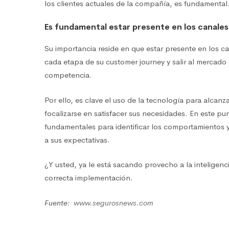
los clientes actuales de la compañía, es fundamental
Es fundamental estar presente en los canales 
Su importancia reside en que estar presente en los can
cada etapa de su customer journey y salir al mercado
competencia.
Por ello, es clave el uso de la tecnología para alcanz
focalizarse en satisfacer sus necesidades. En este punto
fundamentales para identificar los comportamientos y
a sus expectativas.
¿Y usted, ya le está sacando provecho a la inteligencia
correcta implementación.
Fuente:
www.segurosnews.com