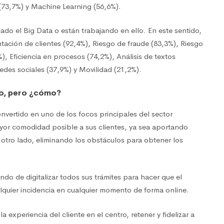
(73,7%) y Machine Learning (56,6%).
ado el Big Data o están trabajando en ello. En este sentido,
tación de clientes (92,4%), Riesgo de fraude (83,3%), Riesgo
%), Eficiencia en procesos (74,2%), Análisis de textos
edes sociales (37,9%) y Movilidad (21,2%).
tro, pero ¿cómo?
onvertido en uno de los focos principales del sector
mayor comodidad posible a sus clientes, ya sea aportando
or otro lado, eliminando los obstáculos para obtener los
do de digitalizar todos sus trámites para hacer que el
lquier incidencia en cualquier momento de forma online.
 experiencia del cliente en el centro, retener y fidelizar a