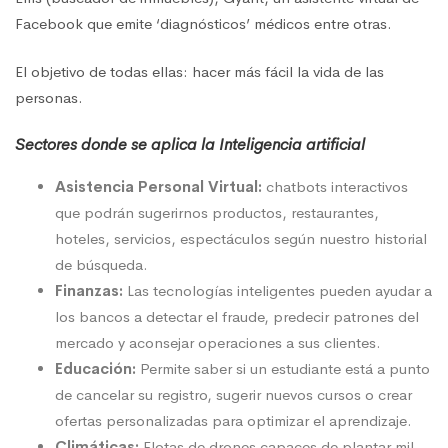
Facebook que emite ‘diagnósticos’ médicos entre otras.
El objetivo de todas ellas: hacer más fácil la vida de las
personas.
Sectores donde se aplica la Inteligencia artificial
Asistencia Personal Virtual:
chatbots interactivos
que podrán sugerirnos productos, restaurantes,
hoteles, servicios, espectáculos según nuestro historial
de búsqueda.
Finanzas:
Las tecnologías inteligentes pueden ayudar a
los bancos a detectar el fraude, predecir patrones del
mercado y aconsejar operaciones a sus clientes.
Educación:
Permite saber si un estudiante está a punto
de cancelar su registro, sugerir nuevos cursos o crear
ofertas personalizadas para optimizar el aprendizaje.
Climáticas:
Flotas de drones capaces de plantar mil