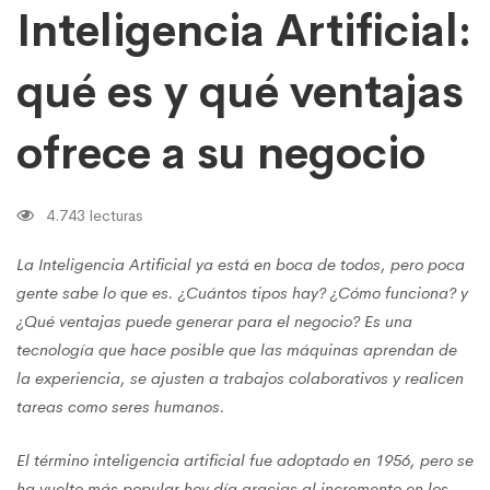
negocio
Inteligencia Artificial:
qué es y qué ventajas
ofrece a su negocio
4.743 lecturas
La Inteligencia Artificial ya está en boca de todos, pero poca
gente sabe lo que es. ¿Cuántos tipos hay? ¿Cómo funciona? y
¿Qué ventajas puede generar para el negocio? Es una
tecnología que hace posible que las máquinas aprendan de
la experiencia, se ajusten a trabajos colaborativos y realicen
tareas como seres humanos.
El término inteligencia artificial fue adoptado en 1956, pero se
ha vuelto más popular hoy día gracias al incremento en los