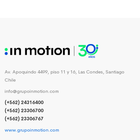
Av. Apoquindo 4499, piso 11 y 16, Las Condes, Santiago
Chile
info@grupoinmotion.com
(+562) 24316400
(+562) 23306700
(+562) 23306767
www.grupoinmotion.com