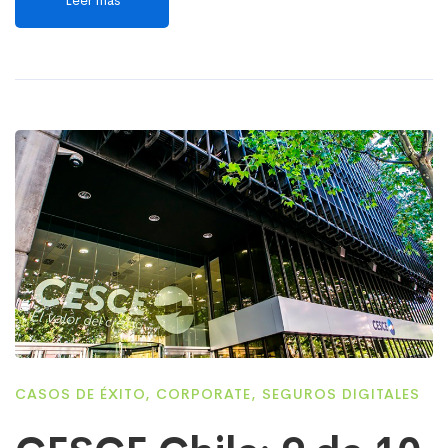
Leer más
CASOS DE ÉXITO
,
CORPORATE
,
SEGUROS DIGITALES