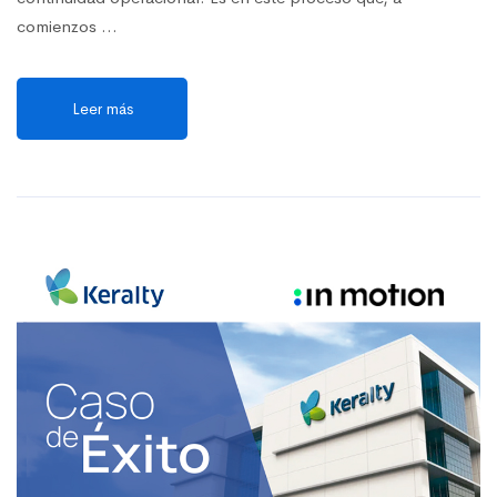
comienzos …
Leer más