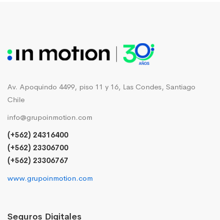
Av. Apoquindo 4499, piso 11 y 16, Las Condes, Santiago
Chile
info@grupoinmotion.com
(+562) 24316400
(+562) 23306700
(+562) 23306767
www.grupoinmotion.com
Seguros Digitales