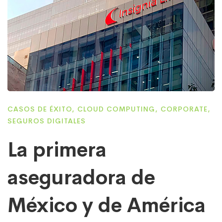
CASOS DE ÉXITO
,
CLOUD COMPUTING
,
CORPORATE
,
SEGUROS DIGITALES
La primera
aseguradora de
México y de América