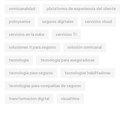
omnicanalidad
plataforma de experiencia del cliente
policysense
seguros digitales
servicios cloud
servicios en la nube
servicios TI
soluciones ti para seguros
solución omnicanal
tecnología
tecnología para aseguradoras
tecnología para seguros
tecnologías habilitadoras
tecnologías para compañías de seguros
transformación digital
visualtime