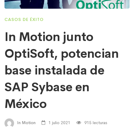
CASOS DE ÉXITO
In Motion junto
OptiSoft, potencian
base instalada de
SAP Sybase en
México
In Motion
1 julio 2021
915 lecturas