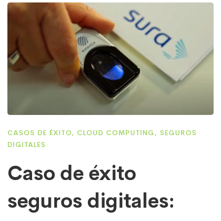
CASOS DE ÉXITO
,
CLOUD COMPUTING
,
SEGUROS
DIGITALES
Caso de éxito
seguros digitales: