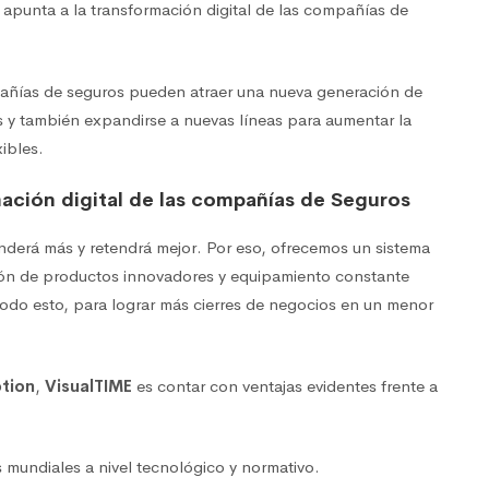
, apunta a la transformación digital de las compañías de
pañías de seguros pueden atraer una nueva generación de
 y también expandirse a nuevas líneas para aumentar la
ibles.
mación digital de las compañías de Seguros
nderá más y retendrá mejor. Por eso, ofrecemos un sistema
ción de productos innovadores y equipamiento constante
Todo esto, para lograr más cierres de negocios en un menor
otion
,
VisualTIME
es contar con ventajas evidentes frente a
 mundiales a nivel tecnológico y normativo.