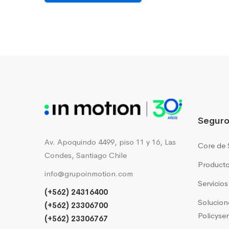
Seguro
Av. Apoquindo 4499, piso 11 y 16, Las
Core de 
Condes, Santiago Chile
Producto
info@grupoinmotion.com
Servicio
(+562) 24316400
Solucion
(+562) 23306700
Policyse
(+562) 23306767