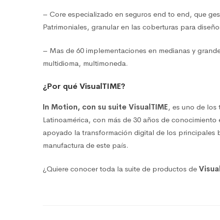
– Core especializado en seguros end to end, que ges
Patrimoniales, granular en las coberturas para diseñ
– Mas de 60 implementaciones en medianas y grand
multidioma, multimoneda.
¿Por qué VisualTIME?
In Motion, con su suite VisualTIME
, es uno de los
Latinoamérica, con más de 30 años de conocimiento en
apoyado la transformación digital de los principale
manufactura de este país.
¿Quiere conocer toda la suite de productos de
Visua