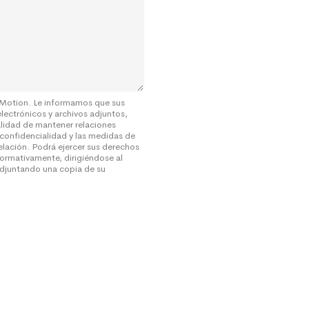
 Motion. Le informamos que sus
electrónicos y archivos adjuntos,
alidad de mantener relaciones
 confidencialidad y las medidas de
elación. Podrá ejercer sus derechos
ormativamente, dirigiéndose al
djuntando una copia de su