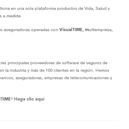
tiona en una sola plataforma productos de Vida, Salud y
os a medida.
es aseguradoras operadas con
VisualTIME, m
ultiempresa,
 tres principales proveedores de software de seguros de
 la industria y más de 100 clientes en la región. Hemos
s bancos, aseguradoras, empresas de telecomunicaciones y
lTIME
?
Haga clic aquí