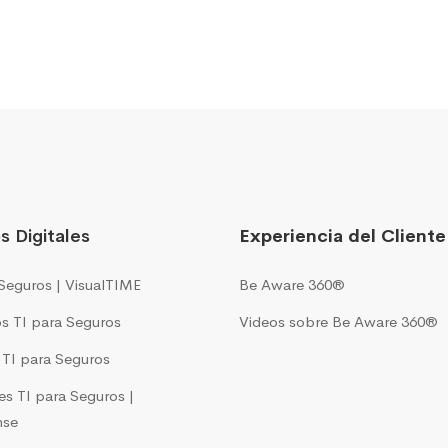
s Digitales
Experiencia del Cliente
Seguros | VisualTIME
Be Aware 360®
s TI para Seguros
Videos sobre Be Aware 360®
s TI para Seguros
es TI para Seguros |
nse