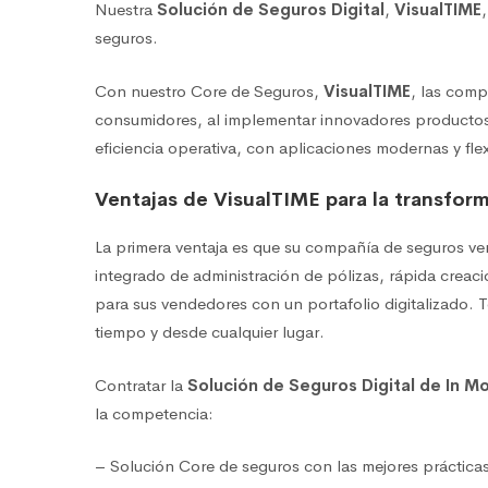
Nuestra
Solución de Seguros Digital
,
VisualTIME
seguros.
Con nuestro Core de Seguros,
VisualTIME
, las com
consumidores, al implementar innovadores productos
eficiencia operativa, con aplicaciones modernas y flex
Ventajas de VisualTIME para la transfor
La primera ventaja es que su compañía de seguros ve
integrado de administración de pólizas, rápida crea
para sus vendedores con un portafolio digitalizado. 
tiempo y desde cualquier lugar.
Contratar la
Solución de Seguros Digital de In M
la competencia:
– Solución Core de seguros con las mejores prácticas