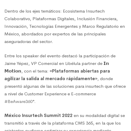
Dentro de los ejes temáticos: Ecosistema Insurtech
Colaborativo, Plataformas Digitales, Inclusión Financiera,
Innovación, Tecnologías Emergentes y Marco Regulatorio en
México, abordados por expertos de las principales
aseguradoras del sector.
Entre los speaker del evento destacó la participación de
Jaime Yépez, VP Comercial en Libélula partner de 𝗜𝗻
𝗠𝗼𝘁𝗶𝗼𝗻, con el tema:
«Plataformas abiertas para
agilizar la salida al mercado rápidamente»
, donde
presentó algunas de las soluciones para insurtech que ofrece
a nivel de Customer Experience e E-commerce
#BeAware360
°.
México Insurtech Summit 2022
en su modalidad digital se
transmitió a través de la plataforma CMS 365, en la que los
asistentes pudieron optimizar su experiencia mediante