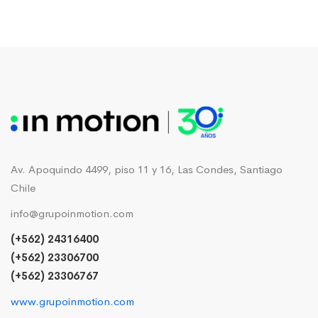
Av. Apoquindo 4499, piso 11 y 16, Las Condes, Santiago
Chile
info@grupoinmotion.com
(+562) 24316400
(+562) 23306700
(+562) 23306767
www.grupoinmotion.com