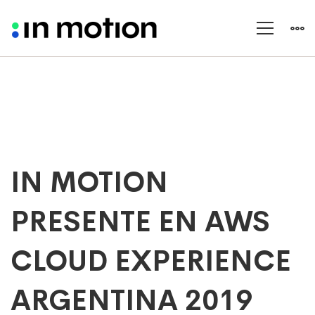
IN
IN MOTION
MOTION
PRESENTE
PRESENTE EN AWS
EN
AWS
CLOUD EXPERIENCE
CLOUD
EXPERIENCE
ARGENTINA 2019
ARGENTINA
2019