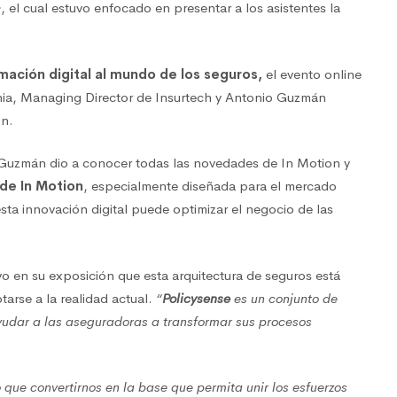
»
, el cual estuvo enfocado en presentar a los asistentes la
mación digital al mundo de los seguros,
el evento online
rnia, Managing Director de Insurtech y Antonio Guzmán
on.
Guzmán dio a conocer todas las novedades de In Motion y
 de In Motion
, especialmente diseñada para el mercado
ta innovación digital puede optimizar el negocio de las
o en su exposición que esta arquitectura de seguros está
tarse a la realidad actual.
“
Policysense
es un conjunto de
udar a las aseguradoras a transformar sus procesos
o que convertirnos en la base que permita unir los esfuerzos