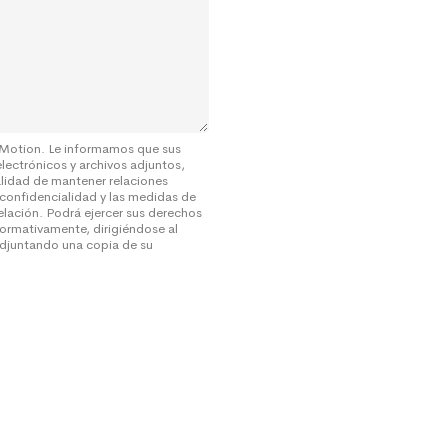
 Motion. Le informamos que sus
electrónicos y archivos adjuntos,
alidad de mantener relaciones
 confidencialidad y las medidas de
elación. Podrá ejercer sus derechos
ormativamente, dirigiéndose al
djuntando una copia de su