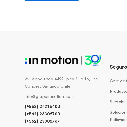
Seguro
Av. Apoquindo 4499, piso 11 y 16, Las
Core de 
Condes, Santiago Chile
Producto
info@grupoinmotion.com
Servicio
(+562) 24316400
Solucion
(+562) 23306700
Policyse
(+562) 23306767