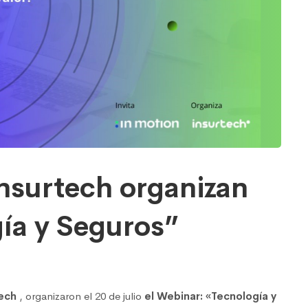
Insurtech organizan
ía y Seguros”
tech
,
organizaron el 20 de julio
el Webinar: «Tecnología y