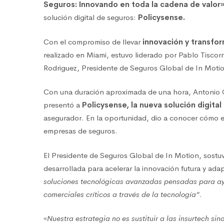
Seguros: Innovando en toda la cadena de valor
solución digital de seguros:
Policysense.
Con el compromiso de llevar
innovación y transfor
realizado en Miami, estuvo liderado por Pablo Tisco
Rodriguez, Presidente de Seguros Global de In Moti
Con una duración aproximada de una hora, Antonio 
presentó a
Policysense, la nueva solución digital
asegurador. En la oportunidad, dio a conocer cómo es
empresas de seguros.
El Presidente de Seguros Global de In Motion, sostuv
desarrollada para acelerar la innovación futura y adap
soluciones tecnológicas avanzadas pensadas para ay
comerciales críticos a través de la tecnología”
.
«
Nuestra estrategia no es sustituir a las insurtech sin