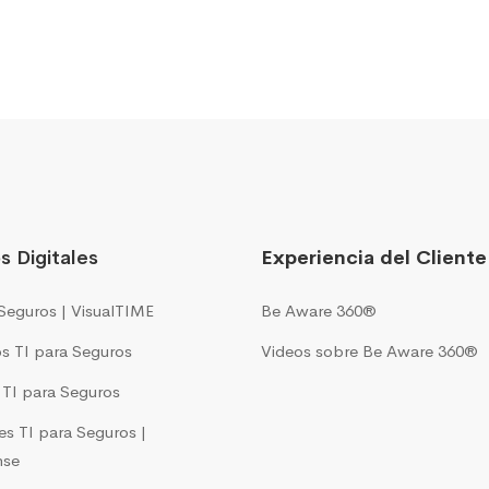
s Digitales
Experiencia del Cliente
Seguros | VisualTIME
Be Aware 360®
s TI para Seguros
Videos sobre Be Aware 360®
s TI para Seguros
es TI para Seguros |
nse