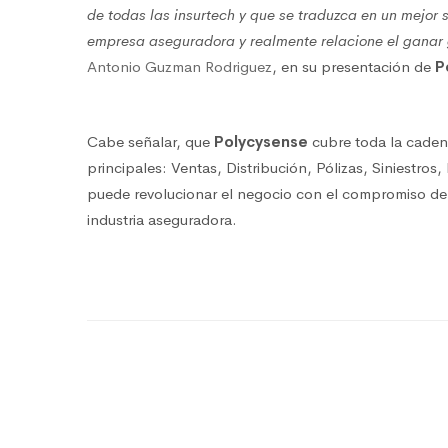
de todas las insurtech y que se traduzca en un mejor s
empresa aseguradora y realmente relacione el ganar 
Antonio Guzman Rodriguez
, en su presentación de
P
Cabe señalar, que
Polycysense
cubre toda la cade
principales: Ventas, Distribución, Pólizas, Siniestros
puede revolucionar el negocio con el compromiso de ll
industria aseguradora.