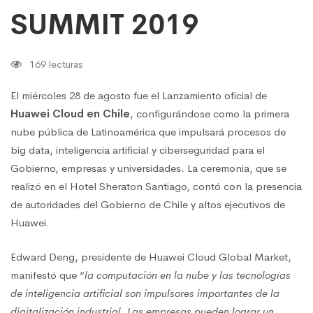
2019
SUMMIT 2019
169 lecturas
El miércoles 28 de agosto fue el Lanzamiento oficial de
Huawei Cloud en Chile
, configurándose como la primera
nube pública de Latinoamérica que impulsará procesos de
big data, inteligencia artificial y ciberseguridad para el
Gobierno, empresas y universidades. La ceremonia, que se
realizó en el Hotel Sheraton Santiago, contó con la presencia
de autoridades del Gobierno de Chile y altos ejecutivos de
Huawei.
Edward Deng, presidente de Huawei Cloud Global Market,
manifestó que “
la computación en la nube y las tecnologías
de inteligencia artificial son impulsores importantes de la
digitalización industrial. Las empresas pueden lograr un