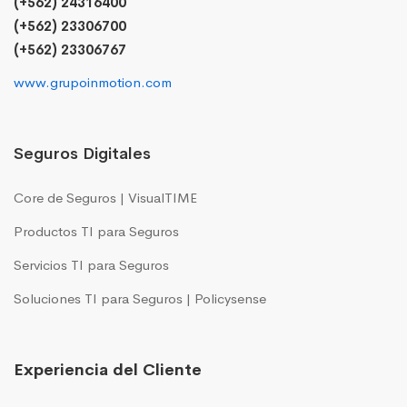
(+562) 24316400
(+562) 23306700
(+562) 23306767
www.grupoinmotion.com
Seguros Digitales
Core de Seguros | VisualTIME
Productos TI para Seguros
Servicios TI para Seguros
Soluciones TI para Seguros | Policysense
Experiencia del Cliente