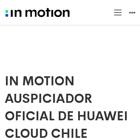
IN
IN MOTION
MOTION
AUSPICIADOR
AUSPICIADOR
OFICIAL
DE
OFICIAL DE HUAWEI
HUAWEI
CLOUD
CLOUD CHILE
CHILE
SUMMIT