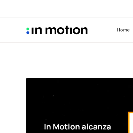
Home
In
Motion
alcanza
la
competencia
FSI
de