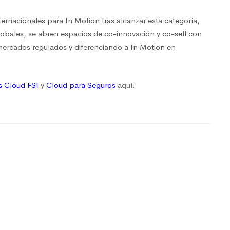
ernacionales para In Motion tras alcanzar esta categoría,
globales, se abren espacios de co-innovación y co-sell con
mercados regulados y diferenciando a In Motion en
s Cloud FSI
y
Cloud para Seguros
aquí
.