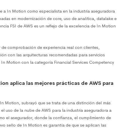
ce a In Motion como especialista en la industria aseguradora
das en modernización de core, uso de analítica, datalake e
tencia FSI de AWS es un reflejo de la excelencia de In Motion
y de comprobación de experiencia real con clientes,
ción con las arquitecturas recomendadas para servicios
 In Motion con la categoría Financial Services Competency
ion aplica las mejores prácticas de AWS para
In Motion, subrayó que se trata de una distinción del más
 el uso de la nube de AWS para la industria aseguradora a
como el asegurador, donde la confianza, el cumplimiento de
evo sello de In Motion es garantía de que se aplican las