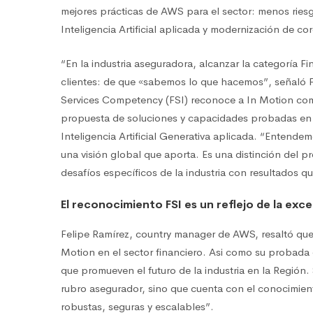
mejores prácticas de AWS para el sector: menos riesg
Inteligencia Artificial aplicada y modernización de cor
“En la industria aseguradora, alcanzar la categoría F
clientes: de que «sabemos lo que hacemos”, señaló Pi
Services Competency (FSI) reconoce a In Motion como
propuesta de soluciones y capacidades probadas en m
Inteligencia Artificial Generativa aplicada. “Entende
una visión global que aporta. Es una distinción del
desafíos específicos de la industria con resultados 
El reconocimiento FSI es un reflejo de la exc
Felipe Ramírez, country manager de AWS, resaltó que 
Motion en el sector financiero. Asi como su probada
que promueven el futuro de la industria en la Región
rubro asegurador, sino que cuenta con el conocimien
robustas, seguras y escalables”.