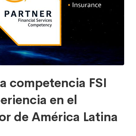
la competencia FSI
riencia en el
r de América Latina