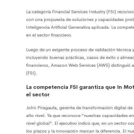
La categoría Financial Services Industry (FSI) recono
con una propuesta de soluciones y capacidades proba
Inteligencia Artificial Generativa aplicada. La compe
en el sector financiero.
Luego de un exigente proceso de validación técnica 
incluyendo buenas prácticas, casos de éxito y alinea
financieros, Amazon Web Services (AWS) distinguió a
(FSI).
La competencia FSI garantiza que In Mot
el sector
John Piragauta, gerente de transformación digital de 
alto nivel. Ya que reconoce “nuestras capacidades en
nivel global”. El ejecutivo indicó que, en un sector 
los plazos y la innovación marcan la diferencia. El nu