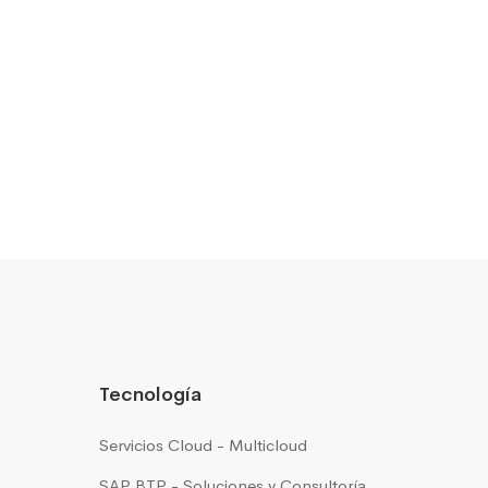
Tecnología
Servicios Cloud - Multicloud
SAP BTP - Soluciones y Consultoría