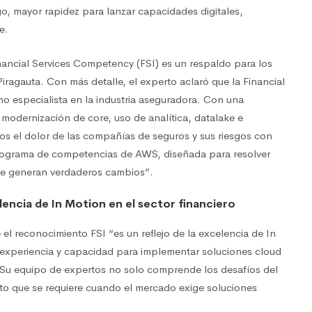
o, mayor rapidez para lanzar capacidades digitales,
e.
inancial Services Competency (FSI) es un respaldo para los
ragauta. Con más detalle, el experto aclaró que la Financial
 especialista en la industria aseguradora. Con una
odernización de core, uso de analítica, datalake e
mos el dolor de las compañías de seguros y sus riesgos con
 programa de competencias de AWS, diseñada para resolver
que generan verdaderos cambios”.
elencia de In Motion en el sector financiero
el reconocimiento FSI “es un reflejo de la excelencia de In
 experiencia y capacidad para implementar soluciones cloud
. Su equipo de expertos no solo comprende los desafíos del
to que se requiere cuando el mercado exige soluciones