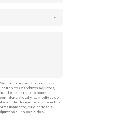
 Motion. Le informamos que sus
electrónicos y archivos adjuntos,
alidad de mantener relaciones
 confidencialidad y las medidas de
elación. Podrá ejercer sus derechos
ormativamente, dirigiéndose al
djuntando una copia de su