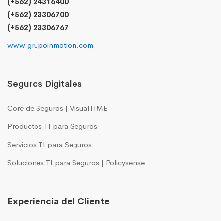
(+562) 24316400
(+562) 23306700
(+562) 23306767
www.grupoinmotion.com
Seguros Digitales
Core de Seguros | VisualTIME
Productos TI para Seguros
Servicios TI para Seguros
Soluciones TI para Seguros | Policysense
Experiencia del Cliente