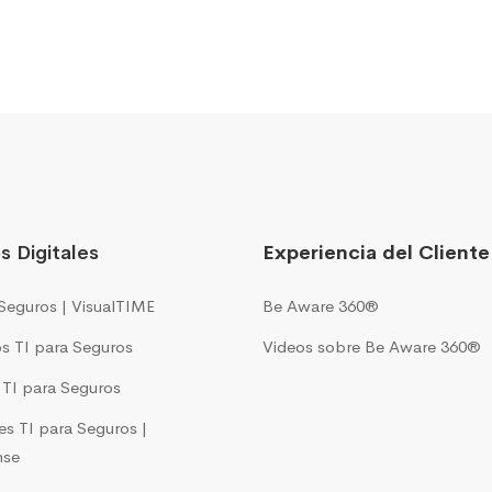
s Digitales
Experiencia del Cliente
Seguros | VisualTIME
Be Aware 360®
s TI para Seguros
Videos sobre Be Aware 360®
s TI para Seguros
es TI para Seguros |
nse