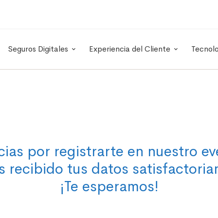
Seguros Digitales
Experiencia del Cliente
Tecnol
cias por registrarte en nuestro ev
 recibido tus datos satisfactoria
¡Te esperamos!