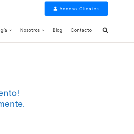
Acceso Clientes
ogía
Nosotros
Blog
Contacto
ento!
mente.