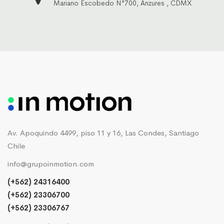
Mariano Escobedo N°700, Anzures , CDMX
Av. Apoquindo 4499, piso 11 y 16, Las Condes, Santiago
Chile
info@grupoinmotion.com
(+562) 24316400
(+562) 23306700
(+562) 23306767