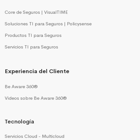
Core de Seguros | VisualTIME
Soluciones TI para Seguros | Policysense
Productos TI para Seguros
Servicios TI para Seguros
Experiencia del Cliente
Be Aware 360®
Videos sobre Be Aware 360®
Tecnología
Servicios Cloud - Multicloud