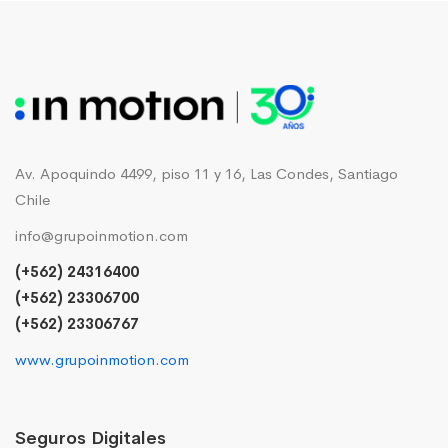
Av. Apoquindo 4499, piso 11 y 16, Las Condes, Santiago
Chile
info@grupoinmotion.com
(+562) 24316400
(+562) 23306700
(+562) 23306767
www.grupoinmotion.com
Seguros Digitales